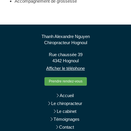
Accompagnement de grossesse
Thanh Alexandre Nguyen
Chiropracteur Hognoul
Rue chaussée 39
4342 Hognoul
Afficher le téléphone
Prendre rendez-vous
Accueil
Le chiropracteur
Le cabinet
Témoignages
Contact